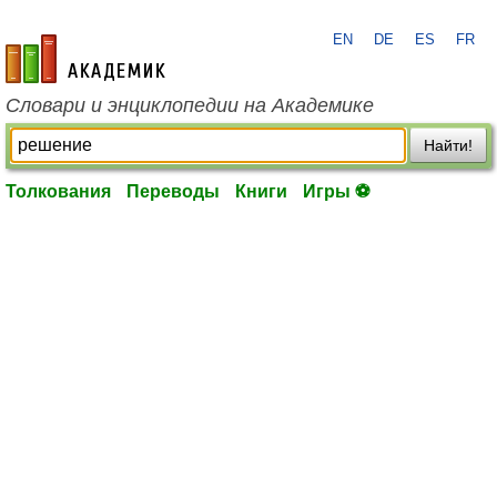
EN
DE
ES
FR
academic.ru
Словари и энциклопедии на Академике
Найти!
Толкования
Переводы
Книги
Игры ⚽